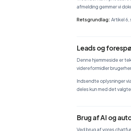
afmelding gemmer vi doku
Retsgrundlag:
Artikel 6, 
Leads og forespø
Denne hjemmeside er tek
videreformidler brugerhen
Indsendte oplysninger via
deles kun med det valgt
Brug af AI og au
Ved brug af vores chatfun