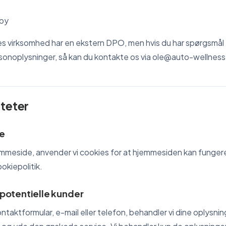
dby
ores virksomhed har en ekstern DPO, men hvis du har spørgsmål t
sonoplysninger, så kan du kontakte os via ole@auto-wellness
iteter
e
mmeside, anvender vi cookies for at hjemmesiden kan funger
okiepolitik.
otentielle kunder
ntaktformular, e-mail eller telefon, behandler vi dine oplysnin