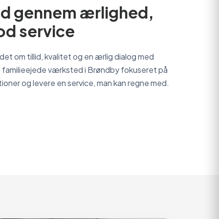
llid gennem ærlighed,
od service
et om tillid, kvalitet og en ærlig dialog med
 familieejede værksted i Brøndby fokuseret på
tioner og levere en service, man kan regne med.