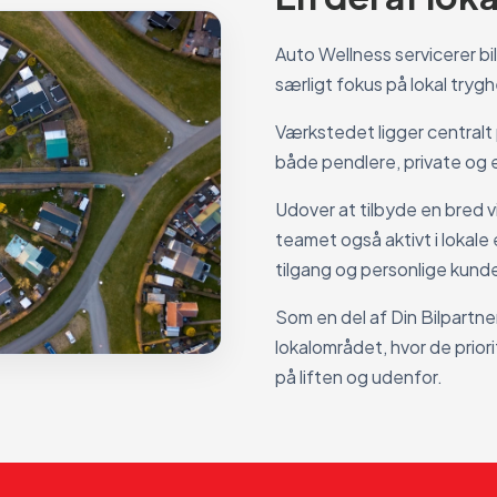
Auto Wellness servicerer b
særligt fokus på lokal try
Værkstedet ligger centralt
både pendlere, private og 
Udover at tilbyde en bred v
teamet også aktivt i lokale
tilgang og personlige kund
Som en del af Din Bilpartne
lokalområdet, hvor de priorit
på liften og udenfor.