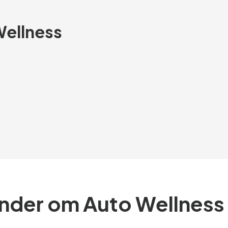
Wellness
under om Auto Wellness