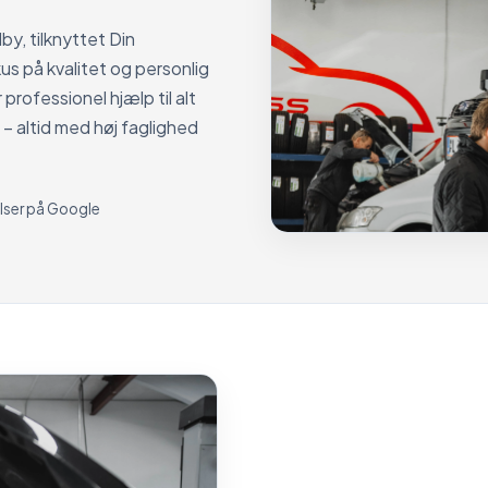
by, tilknyttet Din
us på kvalitet og personlig
professionel hjælp til alt
 – altid med høj faglighed
lser på Google