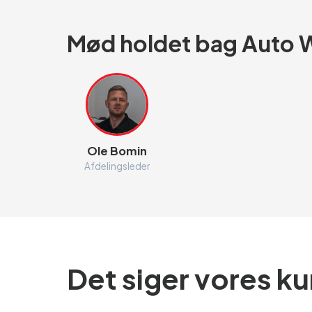
Mød holdet bag Auto 
Ole Bomin
Afdelingsleder
Det siger vores k