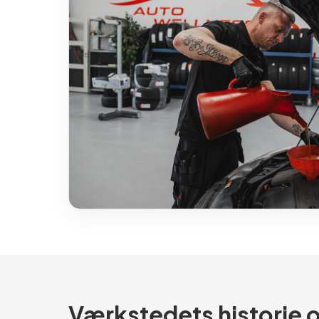
Værkstedets historie o